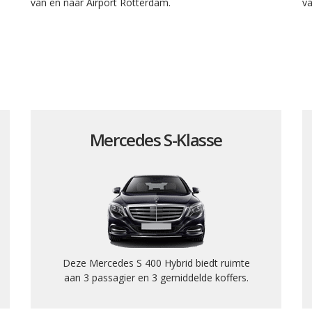
van en naar Airport Rotterdam.
va
Mercedes S-Klasse
Deze Mercedes S 400 Hybrid biedt ruimte
aan 3 passagier en 3 gemiddelde koffers.