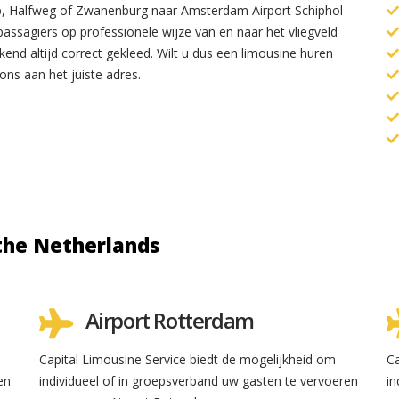
, Halfweg of Zwanenburg naar Amsterdam Airport Schiphol
assagiers op professionele wijze van en naar het vliegveld
kend altijd correct gekleed. Wilt u dus een limousine huren
 ons aan het juiste adres.
the Netherlands
Airport Rotterdam
Capital Limousine Service biedt de mogelijkheid om
Ca
en
individueel of in groepsverband uw gasten te vervoeren
in