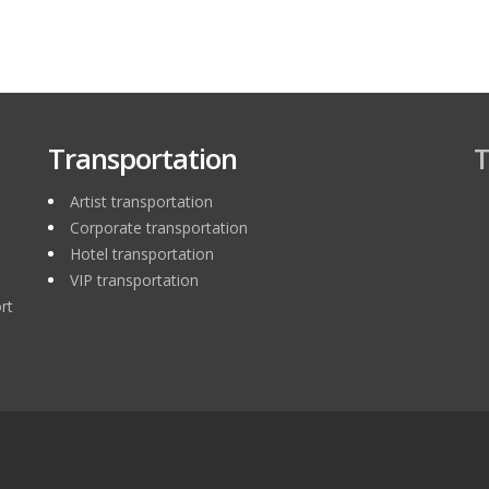
Transportation
T
Artist transportation
Corporate transportation
l
Hotel transportation
VIP transportation
rt